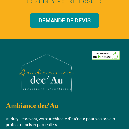
JE SUIS À VOTRE ÉCOUTE
DEMANDE DE DEVIS
Ambiance dec'Au
Audrey Leprevost, votre architecte d'intérieur pour vos projets
professionnels et particuliers.